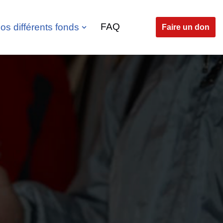
FAQ
os différents fonds
Faire un don