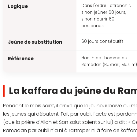
Dans l'ordre : affranchir,
Logique
sinon jeûner 60 jours,
sinon nourrir 60
personnes
60 jours consécutifs
Jeûne de substitution
Hadith de l'homme du
Référence
Ramadan (Bukhârî, Muslim)
La kaffara du jeûne du R
Pendant le mois saint, il arrive que le jeûneur boive o
les jeunes qui débutent. Fait par oubli, l'acte est pardon
(que la prière d'Allah et Son salut soient sur lui) a dit : «
Ramadan par oubli n'a ni à rattraper ni à faire de kaffar