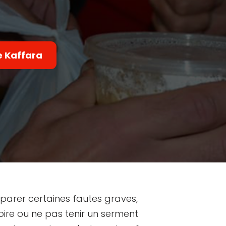
e Kaffara
éparer certaines fautes graves,
re ou ne pas tenir un serment