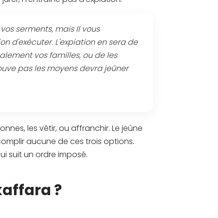
 vos serments, mais Il vous
on d'exécuter. L'expiation en sera de
alement vos familles, ou de les
trouve pas les moyens devra jeûner
sonnes, les vêtir, ou affranchir. Le jeûne
complir aucune de ces trois options.
ui suit un ordre imposé.
kaffara ?