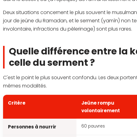
Deux situations concernent le plus souvent le musulman a
jour de jeûne du Ramadan, et le serment (yamîn) non ten
involontaire, infractions du pèlerinage) sont plus rares.
Quelle différence entre la 
celle du serment ?
C'est le point le plus souvent confondu. Les deux porte
mêmes modalités.
Critère
Jeûne rompu
volontairement
60 pauvres
Personnes à nourrir