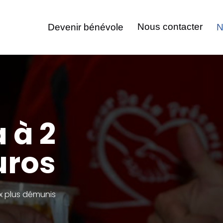
Nous contacter
Devenir bénévole
N
 à 2
uros
ux plus démunis