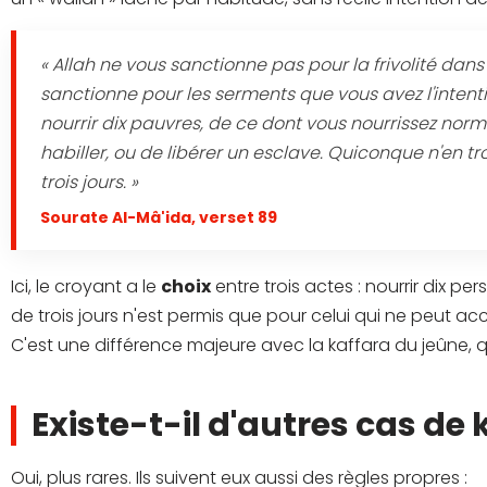
« Allah ne vous sanctionne pas pour la frivolité dans
sanctionne pour les serments que vous avez l'intenti
nourrir dix pauvres, de ce dont vous nourrissez norm
habiller, ou de libérer un esclave. Quiconque n'en 
trois jours. »
Sourate Al-Mâ'ida, verset 89
Ici, le croyant a le
choix
entre trois actes : nourrir dix per
de trois jours n'est permis que pour celui qui ne peut ac
C'est une différence majeure avec la kaffara du jeûne, q
Existe-t-il d'autres cas de 
Oui, plus rares. Ils suivent eux aussi des règles propres :