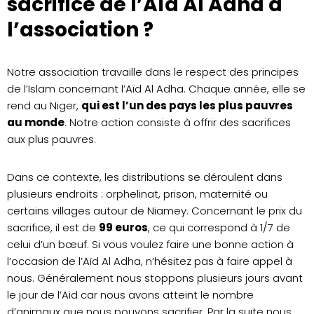
sacrifice de l’Aïd Al Adha à
l’association ?
Notre association travaille dans le respect des principes
de l’Islam concernant l’Aïd Al Adha. Chaque année, elle se
rend au Niger,
qui est l’un des pays les plus pauvres
au monde
. Notre action consiste à offrir des sacrifices
aux plus pauvres.
Dans ce contexte, les distributions se déroulent dans
plusieurs endroits : orphelinat, prison, maternité ou
certains villages autour de Niamey. Concernant le prix du
sacrifice, il est de
99 euros
, ce qui correspond à 1/7 de
celui d’un bœuf. Si vous voulez faire une bonne action à
l’occasion de l’Aïd Al Adha, n’hésitez pas à faire appel à
nous. Généralement nous stoppons plusieurs jours avant
le jour de l’Aid car nous avons atteint le nombre
d’animaux que nous pouvons sacrifier. Par la suite nous