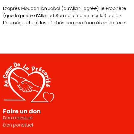
D’après Mouadh Ibn Jabal (qu’Allah l’agrée), le Prophète
(que la prière d’Allah et Son salut soient sur lui) a dit: «
L’aumône éteint les péchés comme l’eau éteint le feu »
Faire un don
Don mensuel
Don ponctuel