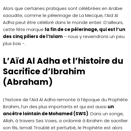
Alors que certaines pratiques sont célébrées en Arabie
saoudite, comme le pèlerinage de La Mecque, l’Aïd Al
Adha peut être célébré dans le monde entier. D’ailleurs,
cette fête marque
la fin de ce pèlerinage, qui est l’un
des cinq piliers de l’Islam
– nous y reviendrons un peu
plus bas -.
L’Aïd Al Adha et l’histoire du
Sacrifice d’Ibrahim
(Abraham)
L’histoire de l’Aïd Al Adha remonte à l’époque du Prophète
Ibrahim, l’un des plus importants et qui est aussi
un
ancêtre lointain de Mohamed (SWS)
. Dans un songe,
Allah, à travers Ses Voies, a ordonné à Ibrahim de sacrifier
son fils, Ismaïl. Troublé et perturbé, le Prophète est alors