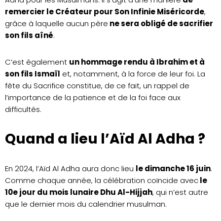
remercier le Créateur pour Son Infinie Miséricorde
,
grâce à laquelle aucun père
ne sera obligé de sacrifier
son fils aîné
.
C’est également
un hommage rendu à Ibrahim et à
son fils Ismaïl
et, notamment, à la force de leur foi. La
fête du Sacrifice constitue, de ce fait, un rappel de
l’importance de la patience et de la foi face aux
difficultés.
Quand a lieu l’Aïd Al Adha ?
En 2024, l’Aïd Al Adha aura donc lieu
le dimanche 16 juin
.
Comme chaque année, la célébration coïncide avec
le
10e jour du mois lunaire Dhu Al-Hijjah
, qui n’est autre
que le dernier mois du calendrier musulman.