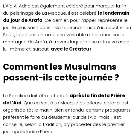
L’Aïd Al Adha est également célébré pour marquer la fin
du pèlerinage de La Mecque. Il est célébré
le lendemain
du jour de Arafa
. Ce dernier, pour rappel, représente le
jour le plus saint dans l’Islam. Jeûnant jusqu’au coucher du
Soleil, le pèlerin entame une véritable méditation sur la
montagne de Arafa, à travers laquelle il se retrouve avec
lui-même et, surtout,
avec le Créateur
.
Comment les Musulmans
passent-ils cette journée ?
Le Sacrifice doit être effectué
après la fin de la Prière
de l’Aïd
. Que ce soit à La Mecque ou ailleurs, celle-ci est
organisée tôt le matin. Bien entendu, certains pratiquants
préfèrent le faire au deuxième jour de l’Aïd, mais il est
conseillé, selon la tradition, d’y procéder dès le premier
jour après ladite Prière.