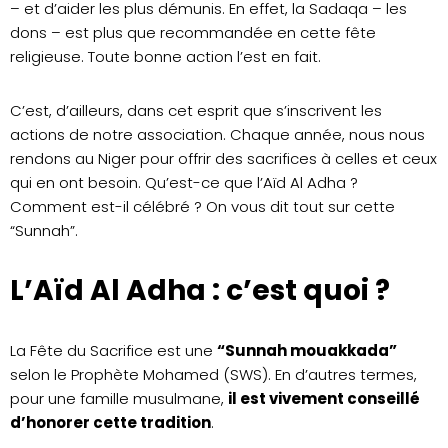
– et d’aider les plus démunis. En effet, la Sadaqa – les
dons – est plus que recommandée en cette fête
religieuse. Toute bonne action l’est en fait.
C’est, d’ailleurs, dans cet esprit que s’inscrivent les
actions de notre association. Chaque année, nous nous
rendons au Niger pour offrir des sacrifices à celles et ceux
qui en ont besoin. Qu’est-ce que l’Aïd Al Adha ?
Comment est-il célébré ? On vous dit tout sur cette
“Sunnah”.
L’Aïd Al Adha : c’est quoi ?
La Fête du Sacrifice est une
“Sunnah mouakkada”
selon le Prophète Mohamed (SWS). En d’autres termes,
pour une famille musulmane,
il est vivement conseillé
d’honorer cette tradition
.