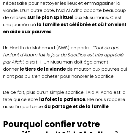
nécessaire pour nettoyer les lieux et emmagasiner la
viande. D’un autre côté, l’Aïd Al Adha apporte beaucoup
de choses
sur le plan spirituel
aux Musulmans. C’est
une journée où
la famille est célébrée et où l’on vient
en aide aux pauvres
.
Un Hadith de Mohamed (SWS) en parle :
“Tout ce que
l’enfant d’Adam fait le jour du Sacrifice est très apprécié
par Allah”
, disait-il. Un Musulman doit également
donner
le tiers de la viande
de mouton aux pauvres qui
n’ont pas pu s’en acheter pour honorer le Sacrifice.
De ce fait, plus qu’un simple sacrifice, l’Aïd Al Adha est la
fête qui célèbre
la foi et la patience
. Elle nous rappelle
aussi l’importance
du partage et de la famille
.
Pourquoi confier votre