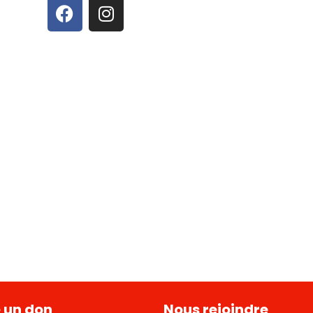
e un don
Nous rejoindre